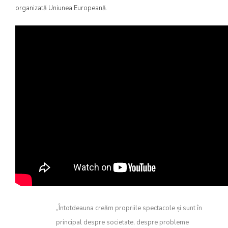
organizată Uniunea Europeană.
„Întotdeauna creăm propriile spectacole și sunt în
principal despre societate, despre probleme