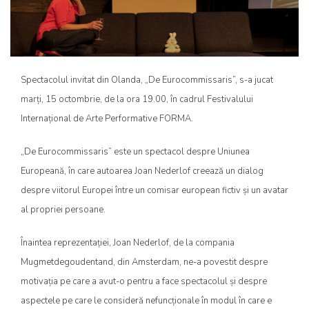
Spectacolul invitat din Olanda, „De Eurocommissaris”, s-a jucat
marți, 15 octombrie, de la ora 19.00, în cadrul Festivalului
Internațional de Arte Performative FORMA.
„De Eurocommissaris” este un spectacol despre Uniunea
Europeană, în care autoarea Joan Nederlof creează un dialog
despre viitorul Europei între un comisar european fictiv și un avatar
al propriei persoane.
Înaintea reprezentației, Joan Nederlof, de la compania
Mugmetdegoudentand, din Amsterdam, ne-a povestit despre
motivația pe care a avut-o pentru a face spectacolul și despre
aspectele pe care le consideră nefuncționale în modul în care e