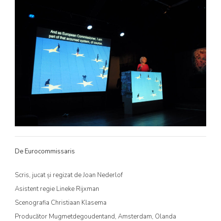
De Eurocommissaris
Scris, jucat și regizat de Joan Nederlof
Asistent regie Lineke Rijxman
Scenografia Christiaan Klasema
Producător Mugmetdegoudentand, Amsterdam, Olanda