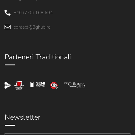
+40 (770) 168 604
contact@3ghub.ro
Parteneri Traditionali
Newsletter