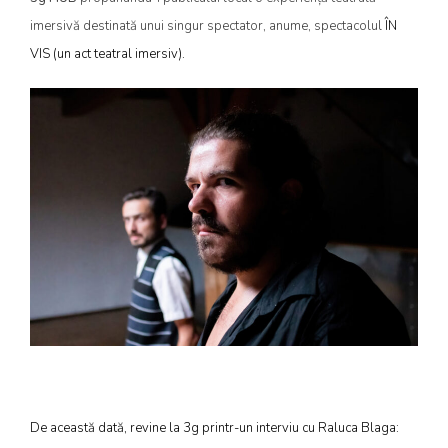
imersivă destinată unui singur spectator, anume, spectacolul
ÎN
VIS (un act teatral imersiv)
.
De această dată, revine la 3g printr-un interviu cu Raluca Blaga: