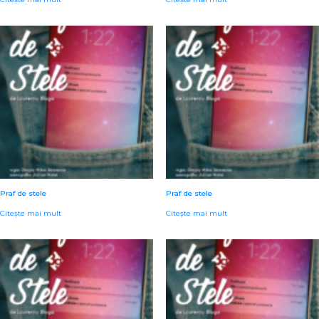
Praf de stele
Praf de stele
Citește mai mult
Citește mai mult