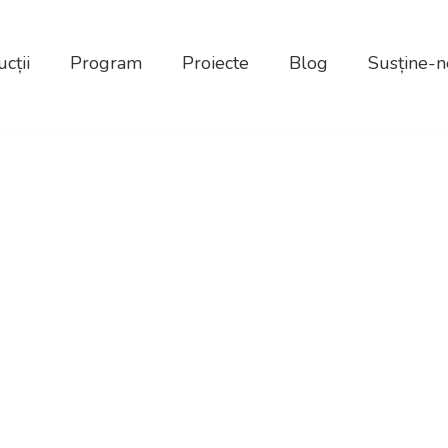
cții
Program
Proiecte
Blog
Susține-n