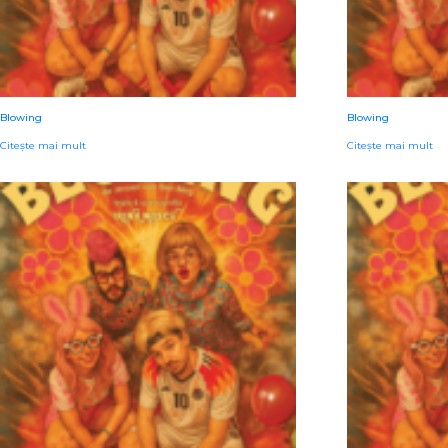
Blowing
Blowing
Citește mai mult
Citește mai mult