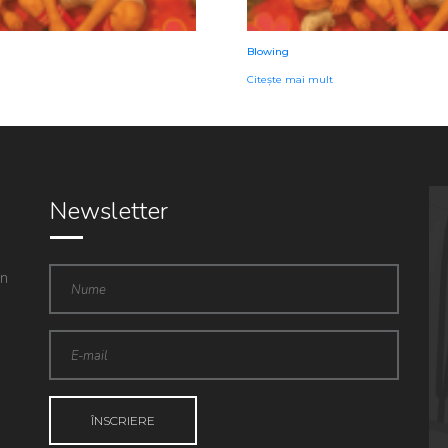
Blowing
Citește mai mult
Newsletter
in