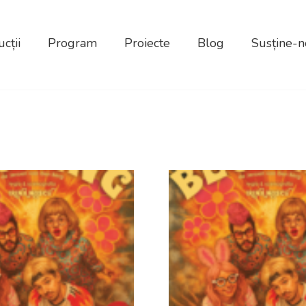
cții
Program
Proiecte
Blog
Susține-n