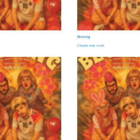
Blowing
Citește mai mult