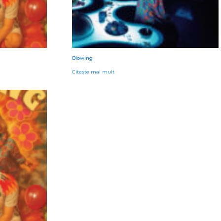
Blowing
Citește mai mult