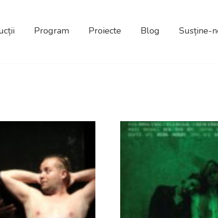
cții
Program
Proiecte
Blog
Susține-n