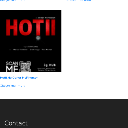
Hoții, de Conor McPherson
Citește mai mult
Contact