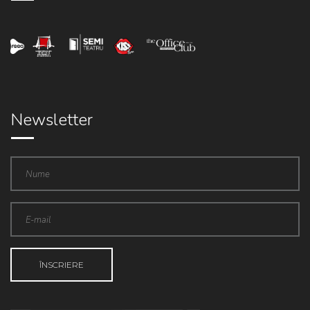
Newsletter