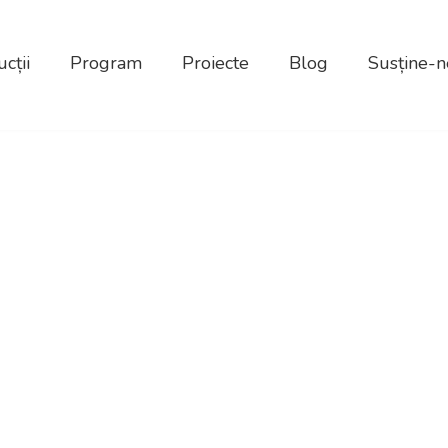
cții
Program
Proiecte
Blog
Susține-n