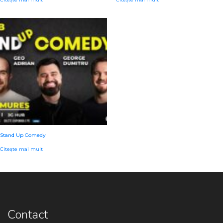
Stand Up Comedy
Citește mai mult
Contact