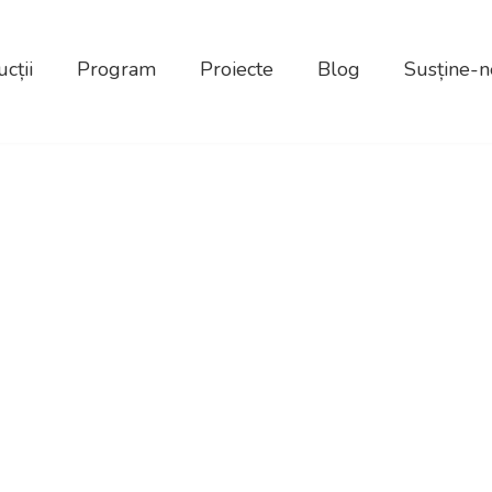
cții
Program
Proiecte
Blog
Susține-n