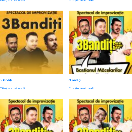
3Bandiți
3Bandiți
Citește mai mult
Citește mai mult