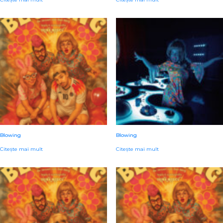
Blowing
Blowing
Citește mai mult
Citește mai mult