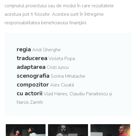
conţinutul proiectului sau de modul în care rezultatele
acestuia pot fi folosite. Acestea sunt în întregime
responsabilitatea beneficiarului finanţării.
regia
Andi Gherghe
traducerea
Violeta Popa
adaptarea
Cristi Juncu
scenografia
Sorina Mihalache
compozitor
Alex Cioată
cu actorii
Vlad Haneș, Claudiu Panaitescu și
Narcis Zamfir