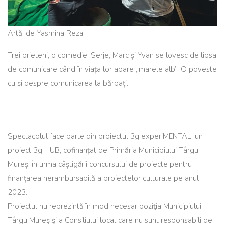
Artă, de Yasmina Reza
Trei prieteni, o comedie. Serje, Marc și Yvan se lovesc de lipsa
de comunicare când în viața lor apare „marele alb”. O poveste
cu și despre comunicarea la bărbați.
Spectacolul face parte din proiectul 3g experiMENTAL, un
proiect 3g HUB, cofinanțat de Primăria Municipiului Târgu
Mureș, în urma câștigării concursului de proiecte pentru
finanțarea nerambursabilă a proiectelor culturale pe anul
2023.
Proiectul nu reprezintă în mod necesar poziţia Municipiului
Târgu Mureş şi a Consiliului local care nu sunt responsabili de