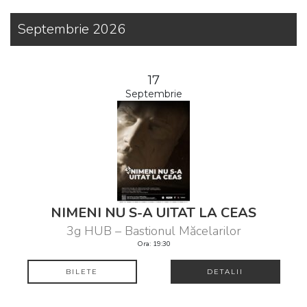
Septembrie 2026
17
Septembrie
NIMENI NU S-A UITAT LA CEAS
3g HUB – Bastionul Măcelarilor
Ora: 19:30
BILETE
DETALII