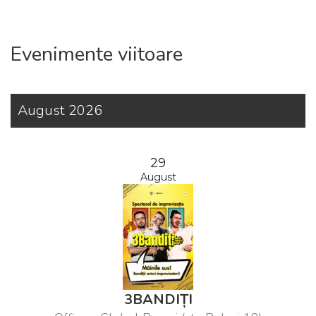
Evenimente viitoare
August 2026
29
August
3BANDIȚI