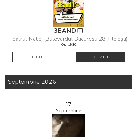
3BANDIȚI
Teatrul Nației (Bulevardul București 28, Ploiești)
Ora: 19:30
BILETE
DETALII
Septembrie 2026
17
Septembrie