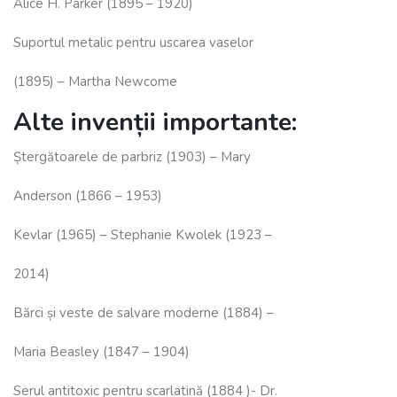
Alice H. Parker (1895 – 1920)
Suportul metalic pentru uscarea vaselor
(1895) – Martha Newcome
Alte invenții importante:
Ștergătoarele de parbriz (1903) – Mary
Anderson (1866 – 1953)
Kevlar (1965) – Stephanie Kwolek (1923 –
2014)
Bărci și veste de salvare moderne (1884) –
Maria Beasley (1847 – 1904)
Serul antitoxic pentru scarlatină (1884 )- Dr.