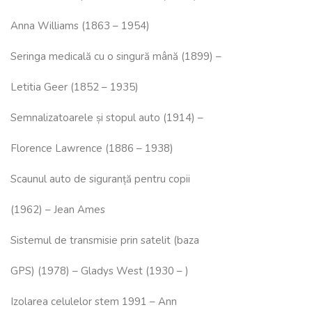
Anna Williams (1863 – 1954)
Seringa medicală cu o singură mână (1899) –
Letitia Geer (1852 – 1935)
Semnalizatoarele și stopul auto (1914) –
Florence Lawrence (1886 – 1938)
Scaunul auto de siguranță pentru copii
(1962) – Jean Ames
Sistemul de transmisie prin satelit (baza
GPS) (1978) – Gladys West (1930 – )
Izolarea celulelor stem 1991 – Ann