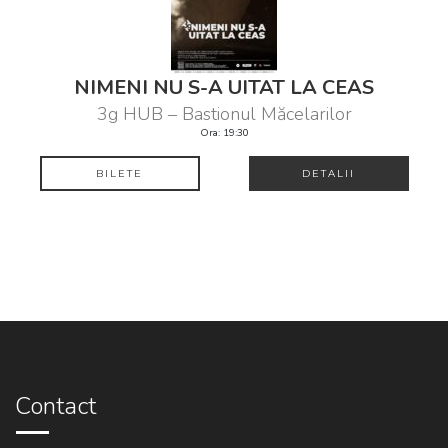
NIMENI NU S-A UITAT LA CEAS
3g HUB – Bastionul Măcelarilor
Ora: 19:30
BILETE
DETALII
Contact