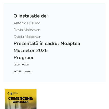
O instalație de:
Antonio Busuioc
Flavia Moldovan
Ovidiu Moldovan
Prezentată în cadrul Noaptea
Muzeelor 2026
Program:
19:00 – 02:00
ACCES
GRATUIT