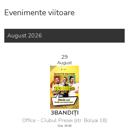
Evenimente viitoare
August 2026
29
August
3BANDIȚI
Office - Clubul Presei (str. Bolyai 18)
Ora: 19:30