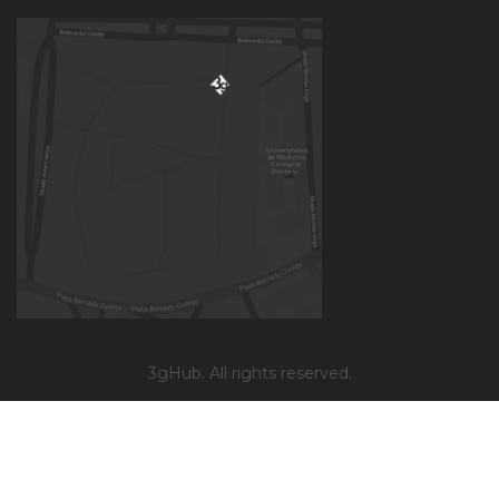
3gHub. All rights reserved.