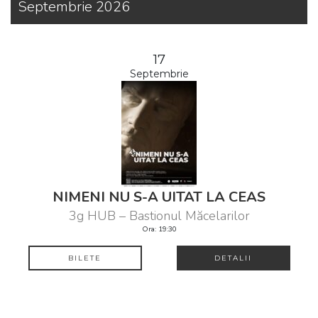
Septembrie 2026
17
Septembrie
NIMENI NU S-A UITAT LA CEAS
3g HUB – Bastionul Măcelarilor
Ora: 19:30
BILETE
DETALII