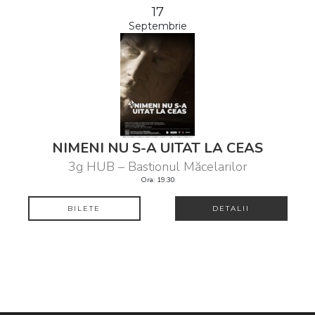
17
Septembrie
NIMENI NU S-A UITAT LA CEAS
3g HUB – Bastionul Măcelarilor
Ora: 19:30
BILETE
DETALII