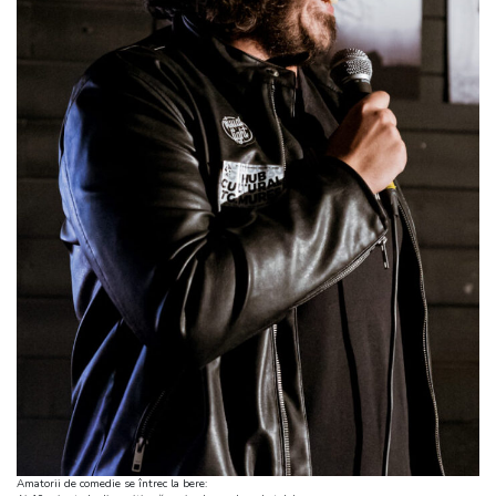
Amatorii de comedie se întrec la bere: