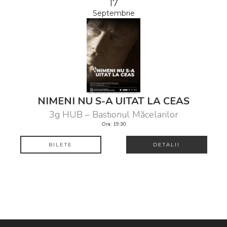
17
Septembrie
NIMENI NU S-A UITAT LA CEAS
3g HUB – Bastionul Măcelarilor
Ora: 19:30
BILETE
DETALII