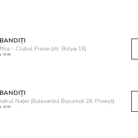
BANDIȚI
ffice - Clubul Presei (str. Bolyai 18)
a: 19:30
BANDIȚI
eatrul Nației (Bulevardul București 28, Ploiești)
a: 19:30