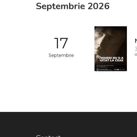
Septembrie 2026
17
3
Septembrie
O