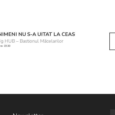
NIMENI NU S-A UITAT LA CEAS
g HUB – Bastionul Măcelarilor
ra: 19:30