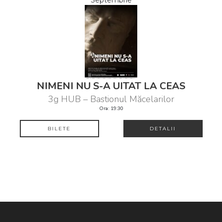
NIMENI NU S-A UITAT LA CEAS
3g HUB – Bastionul Măcelarilor
Ora: 19:30
BILETE
DETALII