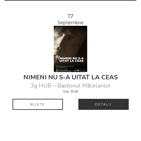
17
Septembrie
NIMENI NU S-A UITAT LA CEAS
3g HUB – Bastionul Măcelarilor
Ora: 19:30
BILETE
DETALII