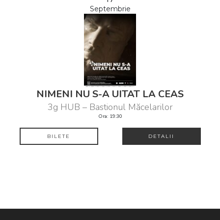
Septembrie
NIMENI NU S-A UITAT LA CEAS
3g HUB – Bastionul Măcelarilor
Ora: 19:30
BILETE
DETALII