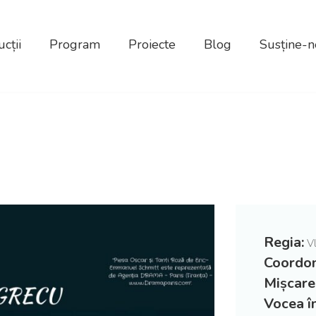
cții
Program
Proiecte
Blog
Susține-n
Regia:
Vl
Coordon
Mișcare
Vocea în