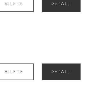
BILETE
DETALII
BILETE
DETALII