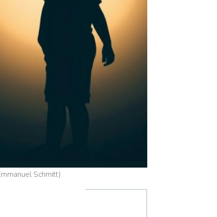
-Emmanuel Schmitt)