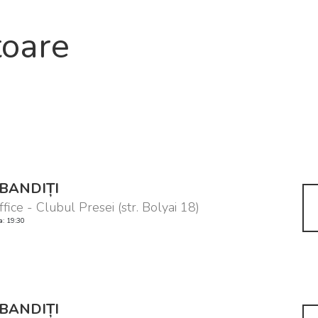
toare
BANDIȚI
ffice - Clubul Presei (str. Bolyai 18)
a: 19:30
BANDIȚI