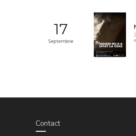
17
3
Septembrie
O
Contact