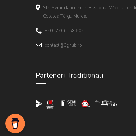
Str. Avram Iancu nr. 2, Bastionul Măcelarilor d
Cetatea Târgu Mureș.
+40 (770) 168 604
contact@3ghub.ro
Parteneri Traditionali