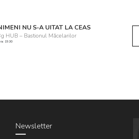
NIMENI NU S-A UITAT LA CEAS
g HUB – Bastionul Măcelarilor
ra: 19:30
Newsletter