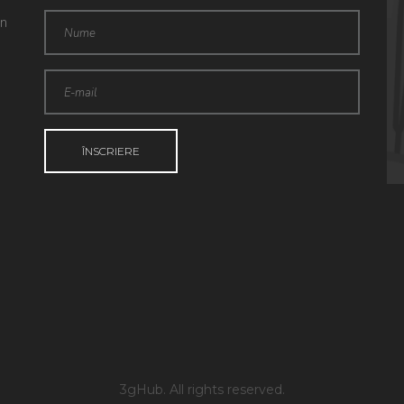
in
3gHub. All rights reserved.