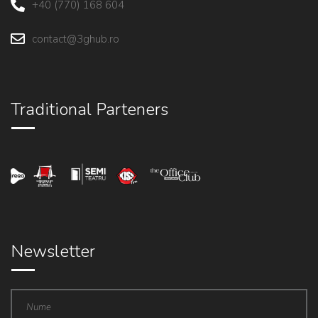
+40 (770) 168 604
contact@3ghub.ro
Traditional Parteners
Newsletter