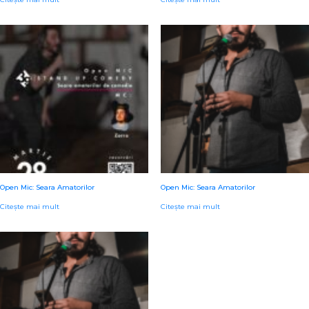
Open Mic: Seara Amatorilor
Open Mic: Seara Amatorilor
Citește mai mult
Citește mai mult