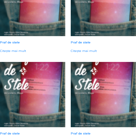
Praf de stele
Praf de stele
Citește mai mult
Citește mai mult
Praf de stele
Praf de stele