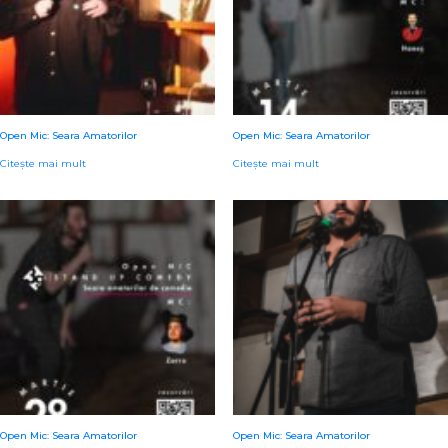
Open Mic: Seara Amatorilor
Open Mic: Seara Amatorilor
Citește mai mult
Citește mai mult
Open Mic: Seara Amatorilor
Open Mic: Seara Amatorilor