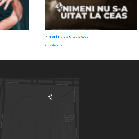
Nimeni nu s-a uitat la ceas
Citește mai mult