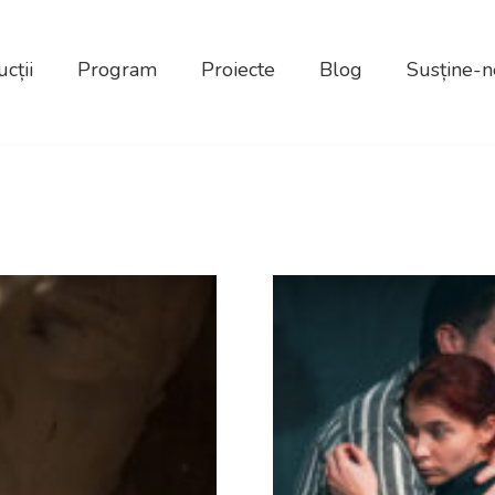
cții
Program
Proiecte
Blog
Susține-n