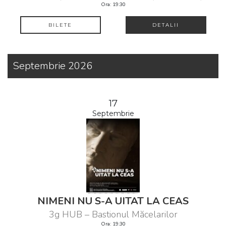
Ora: 19:30
BILETE
DETALII
Septembrie 2026
17
Septembrie
NIMENI NU S-A UITAT LA CEAS
3g HUB – Bastionul Măcelarilor
Ora: 19:30