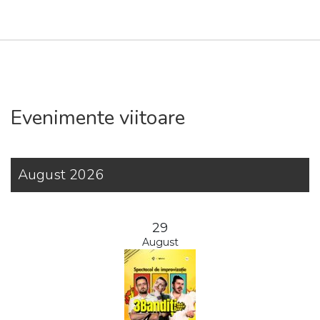
Evenimente viitoare
August 2026
29
August