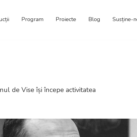
cții
Program
Proiecte
Blog
Susține-n
nul de Vise își începe activitatea